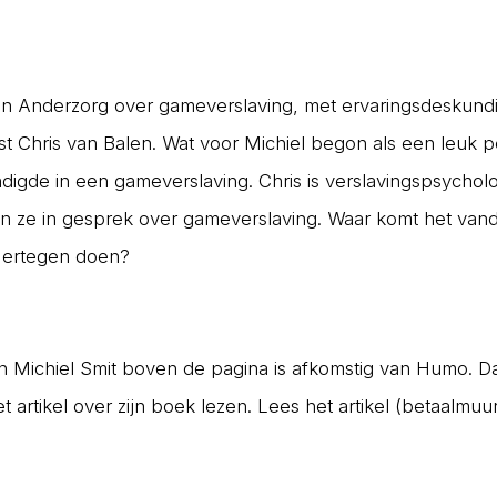
n Anderzorg over gameverslaving, met ervaringsdeskundi
ist Chris van Balen. Wat voor Michiel begon als een leuk p
digde in een gameverslaving. Chris is verslavingspsychol
 ze in gesprek over gameverslaving. Waar komt het van
 ertegen doen?
n Michiel Smit boven de pagina is afkomstig van Humo. Da
t artikel over zijn boek lezen. Lees het artikel (betaalmuu