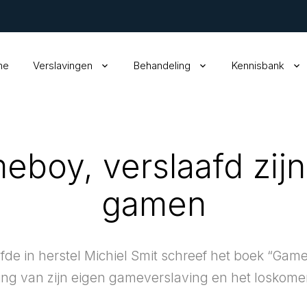
me
Verslavingen
Behandeling
Kennisbank
eboy, verslaafd zijn
gamen
de in herstel Michiel Smit schreef het boek “Gam
ing van zijn eigen gameverslaving en het loskome