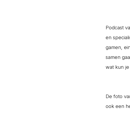
Podcast va
en special
gamen, ein
samen gaan
wat kun je
De foto va
ook een he