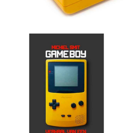
aafd aan gamen