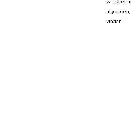
wordt er m
algemeen, 
vinden.