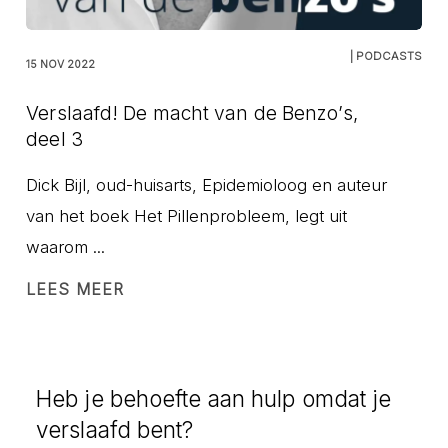
| PODCASTS
15 NOV 2022
Verslaafd! De macht van de Benzo’s,
deel 3
Dick Bijl, oud-huisarts, Epidemioloog en auteur
van het boek Het Pillenprobleem, legt uit
waarom ...
LEES MEER
Heb je behoefte aan hulp omdat je
verslaafd bent?