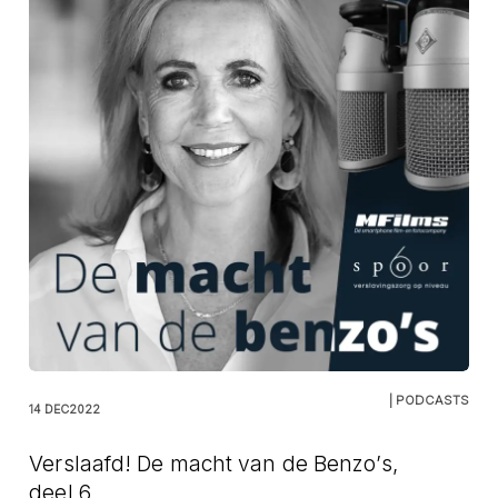
| PODCASTS
14 DEC2022
Verslaafd! De macht van de Benzo’s,
deel 6