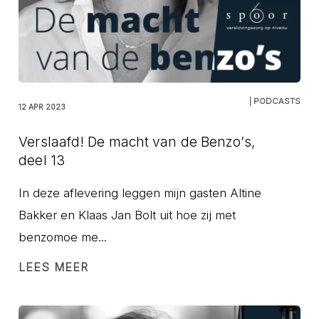
| PODCASTS
12 APR 2023
Verslaafd! De macht van de Benzo’s,
deel 13
In deze aflevering leggen mijn gasten Altine
Bakker en Klaas Jan Bolt uit hoe zij met
benzomoe me...
LEES MEER