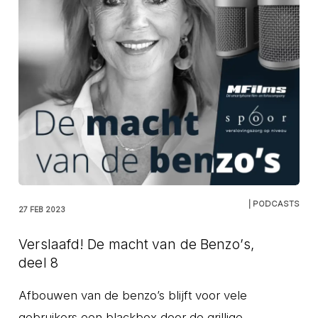
| PODCASTS
27 FEB 2023
Verslaafd! De macht van de Benzo’s,
deel 8
Afbouwen van de benzo’s blijft voor vele
gebruikers een blackbox door de grillige