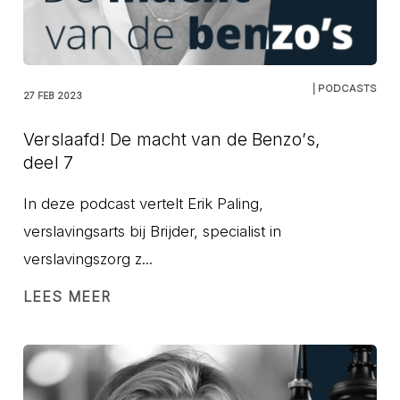
| PODCASTS
27 FEB 2023
Verslaafd! De macht van de Benzo’s,
deel 7
In deze podcast vertelt Erik Paling,
verslavingsarts bij Brijder, specialist in
verslavingszorg z...
LEES MEER