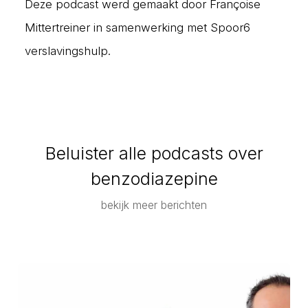
Deze podcast werd gemaakt door Françoise
Mittertreiner in samenwerking met Spoor6
verslavingshulp.
Beluister alle podcasts over
benzodiazepine
bekijk meer berichten