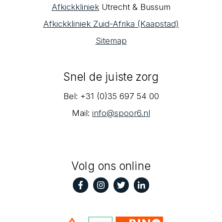
Afkickkliniek
Utrecht & Bussum
Afkickkliniek Zuid-Afrika (Kaapstad)
Sitemap
Snel de juiste zorg
Bel: +31 (0)35 697 54 00
Mail:
info@spoor6.nl‎
Volg ons online