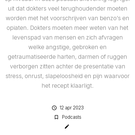
uit dat dokters veel terughoudender moeten
worden met het voorschrijven van benzo’s en
opiaten. Dokters moeten meer weten van het
levenspad van mensen en zich afvragen
welke angstige, gebroken en
getraumatiseerde harten, darmen of ruggen
verborgen zitten achter de presentatie van
stress, onrust, slapeloosheid en pijn waarvoor
het recept klaarligt.
12 apr 2023
schedule
Podcasts
bookmark_border
create