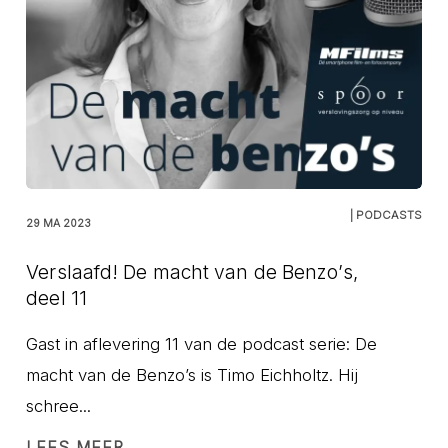
| PODCASTS
29 MA 2023
Verslaafd! De macht van de Benzo’s,
deel 11
Gast in aflevering 11 van de podcast serie: De
macht van de Benzo’s is Timo Eichholtz. Hij
schree...
LEES MEER