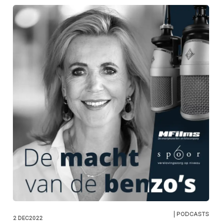
| PODCASTS
2 DEC2022