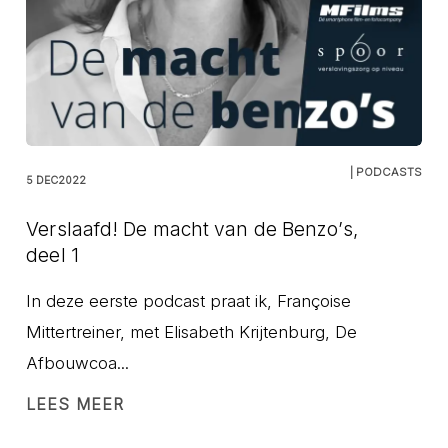
| PODCASTS
5 DEC2022
Verslaafd! De macht van de Benzo’s,
deel 1
In deze eerste podcast praat ik, Françoise
Mittertreiner, met Elisabeth Krijtenburg, De
Afbouwcoa...
LEES MEER