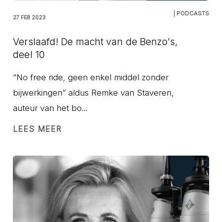
| PODCASTS
27 FEB 2023
Verslaafd! De macht van de Benzo’s,
deel 10
“No free ride, geen enkel middel zonder
bijwerkingen” aldus Remke van Staveren,
auteur van het bo...
LEES MEER