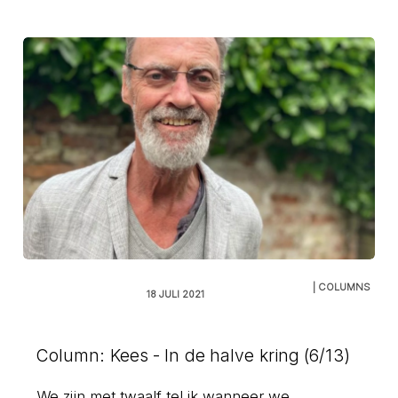
| COLUMNS
18 JULI 2021
Column: Kees - In de halve kring (6/13)
We zijn met twaalf tel ik wanneer we