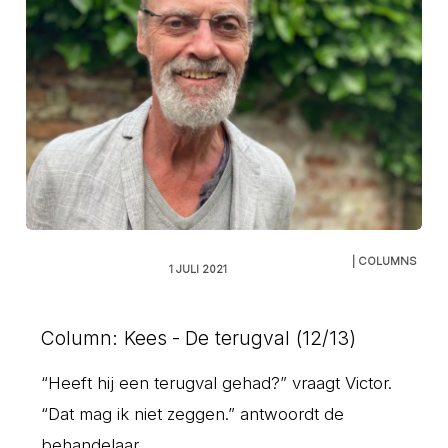
| COLUMNS
1 JULI 2021
Column: Kees - De terugval (12/13)
“Heeft hij een terugval gehad?” vraagt Victor.
“Dat mag ik niet zeggen.” antwoordt de
behandelaar...