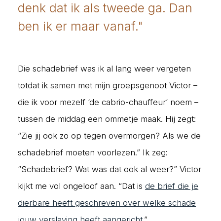
denk dat ik als tweede ga. Dan
ben ik er maar vanaf."
Die schadebrief was ik al lang weer vergeten
totdat ik samen met mijn groepsgenoot Victor –
die ik voor mezelf ‘de cabrio-chauffeur’ noem –
tussen de middag een ommetje maak. Hij zegt:
“Zie jij ook zo op tegen overmorgen? Als we de
schadebrief moeten voorlezen.” Ik zeg:
“Schadebrief? Wat was dat ook al weer?” Victor
kijkt me vol ongeloof aan. “Dat is
de brief die je
dierbare heeft geschreven over welke schade
jouw verslaving heeft aangericht
.”