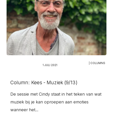
| COLUMNS
1 JULI 2021
Column: Kees - Muziek (9/13)
De sessie met Cindy staat in het teken van wat
muziek bij je kan oproepen aan emoties
wanneer het...