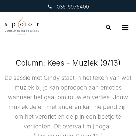
‎035-6975400
search
Column: Kees - Muziek (9/13)
De sessie met Cindy staat in het teken van wat
muziek bij je kan oproepen aan emoties
wanneer het gaat om rouw en verlies. Jouw
muziek delen met anderen kan helpend zijn
om het verdriet en de pijn een beetje te
verlichten. Dit overvalt mij nogal.