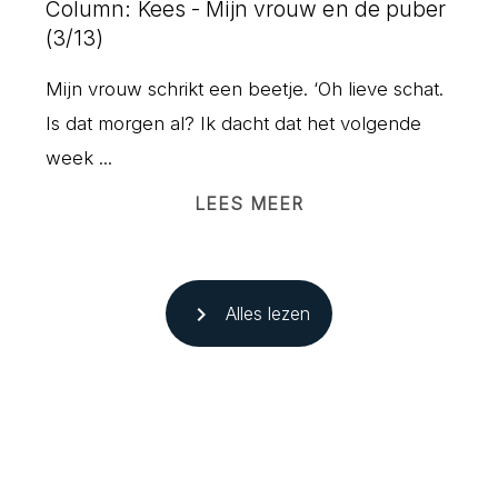
Column: Kees - Mijn vrouw en de puber
(3/13)
Mijn vrouw schrikt een beetje. ‘Oh lieve schat.
Is dat morgen al? Ik dacht dat het volgende
week ...
LEES MEER
navigate_next
Alles lezen