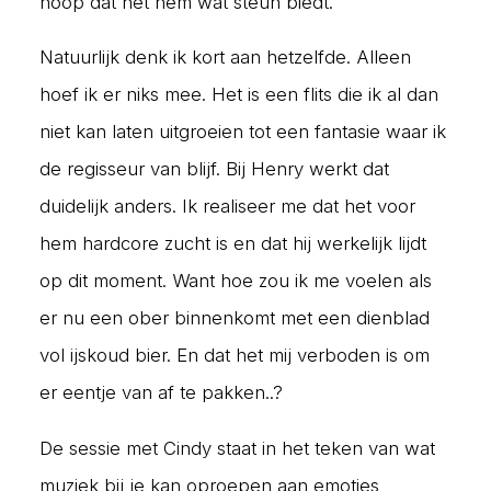
hoop dat het hem wat steun biedt.
Natuurlijk denk ik kort aan hetzelfde. Alleen
hoef ik er niks mee. Het is een flits die ik al dan
niet kan laten uitgroeien tot een fantasie waar ik
de regisseur van blijf. Bij Henry werkt dat
duidelijk anders. Ik realiseer me dat het voor
hem hardcore zucht is en dat hij werkelijk lijdt
op dit moment. Want hoe zou ik me voelen als
er nu een ober binnenkomt met een dienblad
vol ijskoud bier. En dat het mij verboden is om
er eentje van af te pakken..?
De sessie met Cindy staat in het teken van wat
muziek bij je kan oproepen aan emoties