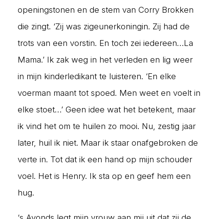
openingstonen en de stem van Corry Brokken
die zingt. ‘Zij was zigeunerkoningin. Zij had de
trots van een vorstin. En toch zei iedereen…La
Mama.’ Ik zak weg in het verleden en lig weer
in mijn kinderledikant te luisteren. ‘En elke
voerman maant tot spoed. Men weet en voelt in
elke stoet…’ Geen idee wat het betekent, maar
ik vind het om te huilen zo mooi. Nu, zestig jaar
later, huil ik niet. Maar ik staar onafgebroken de
verte in. Tot dat ik een hand op mijn schouder
voel. Het is Henry. Ik sta op en geef hem een
hug.
‘s Avonds legt mijn vrouw aan mij uit dat zij de